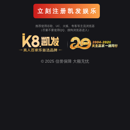
立 刻 注 册 凯 发 娱 乐
推荐使用谷歌、UC、火狐、夸客等主流浏览器
（尽量不要使用QQ、搜狗浏览器进入）
© 2025 信誉保障 大额无忧