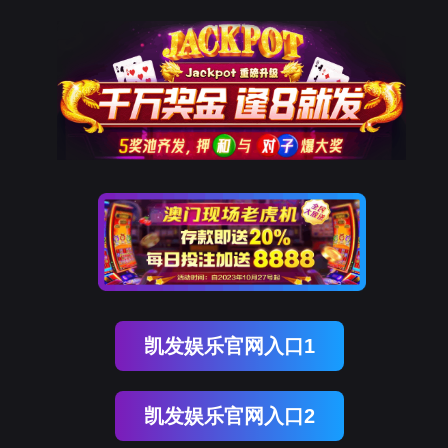
凯发娱乐官网入口1
凯发娱乐官网入口2