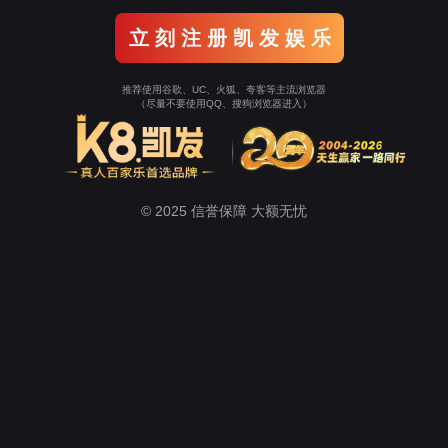
公司新闻
行业动态
热点新