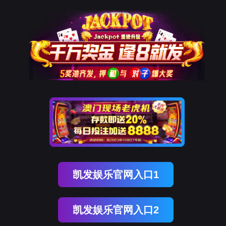
心
服务与支持
新闻资讯
九州酷游 - 九
炉膨胀水箱RP250
意大利进口不锈钢膨胀罐
国产膨胀罐
进口膨胀水箱CP
闻
九州酷游 - 九州酷游官网
走进九州酷游KU
九州酷游在线
联系我们